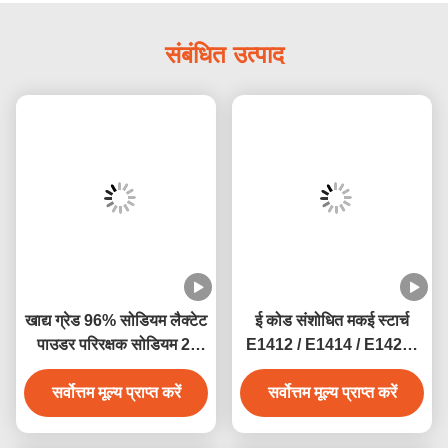
संबंधित उत्पाद
खाद्य ग्रेड 96% सोडियम लैक्टेट
ई कोड संशोधित मकई स्टार्च
पाउडर परिरक्षक सोडियम 2-
E1412 / E1414 / E1422 /
हाइड्रॉक्सीप्रोपेनोएट सीएएस
E1442
सर्वोत्तम मूल्य प्राप्त करें
867-56-1
सर्वोत्तम मूल्य प्राप्त करें