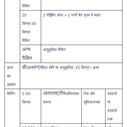
पैकिंग
इ
25
2 पी
बैग अंदर + 1 पन्नी बैग ड्रम में बाहर
किग्रा-50
किग्रा
पैकिंग
अन्य
अनुकूलित पैकिंग
पैकिंग
डी
एच
ड्रम
38सेमी*
60 सेमी या अनुकूलित, 25 किग्रा / ड्रम
का
आकार
अंतरराष्ट्रीय
शिपिंग
1-50
अभिव्यक्त
तेज़
और
दरवाजे
किग्रा
करना
सुविधाजनक
से
दरवाजे
तक