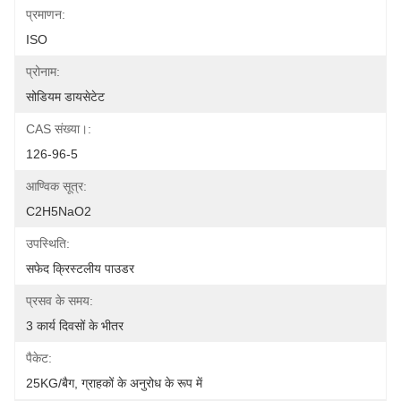
प्रमाणन:
ISO
प्रोनाम:
सोडियम डायसेटेट
CAS संख्या।:
126-96-5
आण्विक सूत्र:
C2H5NaO2
उपस्थिति:
सफेद क्रिस्टलीय पाउडर
प्रसव के समय:
3 कार्य दिवसों के भीतर
पैकेट:
25KG/बैग, ग्राहकों के अनुरोध के रूप में