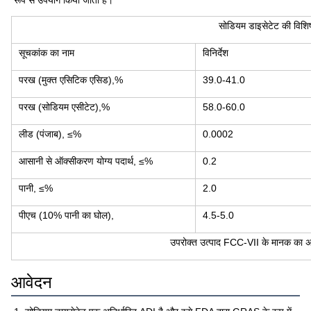
रूप से उपयोग किया जाता है।
सोडियम डाइसेटेट की विशिष
सूचकांक का नाम
विनिर्देश
परख (मुक्त एसिटिक एसिड),%
39.0-41.0
परख (सोडियम एसीटेट),%
58.0-60.0
लीड (पंजाब), ≤%
0.0002
आसानी से ऑक्सीकरण योग्य पदार्थ, ≤%
0.2
पानी, ≤%
2.0
पीएच (10% पानी का घोल),
4.5-5.0
उपरोक्त उत्पाद FCC-VII के मानक का 
आवेदन