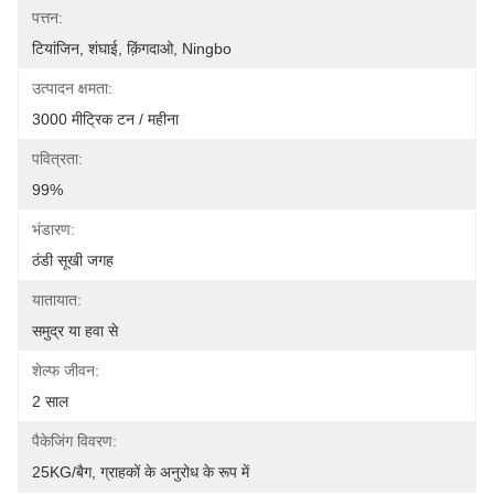
पत्तन:
टियांजिन, शंघाई, क़िंगदाओ, Ningbo
उत्पादन क्षमता:
3000 मीट्रिक टन / महीना
पवित्रता:
99%
भंडारण:
ठंडी सूखी जगह
यातायात:
समुद्र या हवा से
शेल्फ जीवन:
2 साल
पैकेजिंग विवरण:
25KG/बैग, ग्राहकों के अनुरोध के रूप में