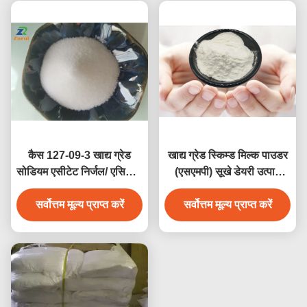
कैस 127-09-3 खाद्य ग्रेड
खाद्य ग्रेड स्किम्ड मिल्क पाउडर
सोडियम एसीटेट निर्जल/ एसिटिक
(एसएमपी) सूखे डेयरी उत्पाद
एसिड सोडियम नमक इंजेक्शन
क्रीम के लिए स्किम्ड मिल्क
सर्वोत्तम मूल्य प्राप्त करें
योग्य
सर्वोत्तम मूल्य प्राप्त करें
पाउडर (अष्ट)