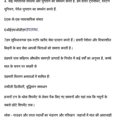
4. कई व्यापारिक विधियों और भुगतान का समर्थन करते हैं. हम वायर ट्रांसफर, वेस्टर्न 
यूनियन, पेपैल भुगतान का समर्थन करते हैं.
5एक-से-एक व्यावसायिक संचार
उपलब्ध
6ओईएम/ओडीएम
.
7हम सुविधाजनक एक-स्टॉप खरीद सेवा प्रदान करते हैं। हमारी पेशेवर और विचारशील 
बिक्री के बाद सेवा आपकी चिंताओं को समाप्त करती है।
8हमारे पास सक्रिय औषधीय सामग्री उत्पादों के निर्यात में कई वर्षों का अनुभव है, कच्चे 
माल के चयन पर सख्ती से
9हमारी वितरण क्षमताओं में शामिल हैंः
लचीली डिलीवरी, बुद्धिमान समाधान
हजारों टन के थोक शिपमेंट से लेकर पैक किए गए सामानों और यहां तक कि नमूनों के 
सबसे छोटे शिपमेंट तक।
थोक - पाउडर और तरल पदार्थों का भंडारण और परिवहन ️ जहाजों में माल की आवाजाही 