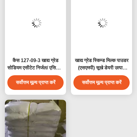
कैस 127-09-3 खाद्य ग्रेड
खाद्य ग्रेड स्किम्ड मिल्क पाउडर
सोडियम एसीटेट निर्जल/ एसिटिक
(एसएमपी) सूखे डेयरी उत्पाद
एसिड सोडियम नमक इंजेक्शन
क्रीम के लिए स्किम्ड मिल्क
सर्वोत्तम मूल्य प्राप्त करें
योग्य
सर्वोत्तम मूल्य प्राप्त करें
पाउडर (अष्ट)