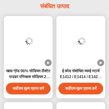
संबंधित उत्पाद
खाद्य ग्रेड 96% सोडियम लैक्टेट
ई कोड संशोधित मकई स्टार्च
पाउडर परिरक्षक सोडियम 2-
E1412 / E1414 / E1422 /
हाइड्रॉक्सीप्रोपेनोएट सीएएस
E1442
सर्वोत्तम मूल्य प्राप्त करें
867-56-1
सर्वोत्तम मूल्य प्राप्त करें