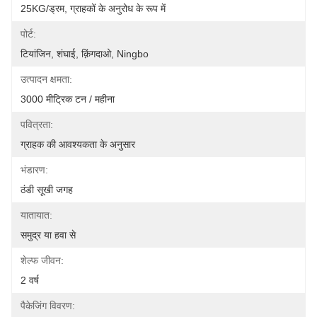
25KG/ड्रम, ग्राहकों के अनुरोध के रूप में
पोर्ट:
टियांजिन, शंघाई, क़िंगदाओ, Ningbo
उत्पादन क्षमता:
3000 मीट्रिक टन / महीना
पवित्रता:
ग्राहक की आवश्यकता के अनुसार
भंडारण:
ठंडी सूखी जगह
यातायात:
समुद्र या हवा से
शेल्फ जीवन:
2 वर्ष
पैकेजिंग विवरण: