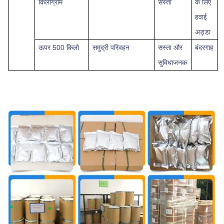
किलोग्राम
सस्ता
के लिए
हवाई
अड्डा
ऊपर
500 किलो
समुद्री परिवहन
सस्ता और
बंदरगाह
सुविधाजनक