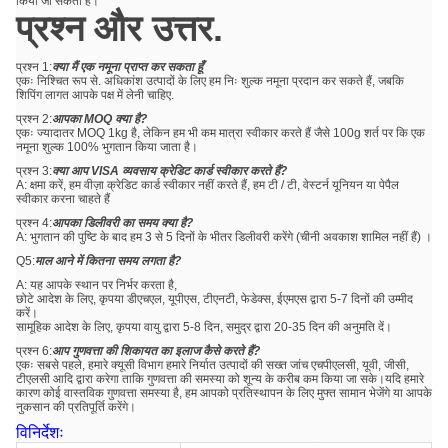
किया जा सकता है।
प्रश्न और उत्तर.
प्रश्न 1:
क्या मैं एक नमूना प्राप्त कर सकता हूँ
एकः निश्चित रूप से. अधिकांश उत्पादों के लिए हम निः शुल्क नमूना प्रदान कर सकते हैं, जबकि
शिपिंग लागत आपके पक्ष में लेनी चाहिए.
प्रश्न 2:
आपका MOQ क्या है?
एकः ज्यादातर MOQ 1kg है, लेकिन हम भी कम मात्रा स्वीकार करते हैं जैसे 100g शर्त पर कि एक
नमूना शुल्क 100% भुगतान किया जाता है।
प्रश्न 3:
क्या आप VISA व्यवसाय क्रेडिट कार्ड स्वीकार करते हैं?
A: क्षमा करें, हम वीज़ा क्रेडिट कार्ड स्वीकार नहीं करते हैं, हम टी / टी, वेस्टर्न यूनियन या पेपैल
स्वीकार करना चाहते हैं
प्रश्न 4:
आपका डिलीवरी का समय क्या है?
A: भुगतान की पुष्टि के बाद हम 3 से 5 दिनों के भीतर डिलीवरी करेंगे (चीनी अवकाश शामिल नहीं हैं) ।
Q5:
माल आने में कितना समय लगता है?
A: यह आपके स्थान पर निर्भर करता है,
छोटे आदेश के लिए, कृपया डीएचएल, यूपीएस, टीएनटी, फेडेक्स, ईएमएस द्वारा 5-7 दिनों की उम्मीद
करें।
सामूहिक आदेश के लिए, कृपया वायु द्वारा 5-8 दिन, समुद्र द्वारा 20-35 दिन की अनुमति दें।
प्रश्न 6:
आप गुणवत्ता की शिकायत का इलाज कैसे करते हैं?
एकः सबसे पहले, हमारे क्यूसी विभाग हमारे निर्यात उत्पादों की सख्त जांच एचपीएलसी, यूवी, जीसी,
टीएलसी आदि द्वारा करेगा ताकि गुणवत्ता की समस्या को शून्य के करीब कम किया जा सके।यदि हमारे
कारण कोई वास्तविक गुणवत्ता समस्या है, हम आपको प्रतिस्थापन के लिए मुफ्त सामान भेजेंगे या आपके
नुकसान की प्रतिपूर्ति करेंगे।
विनिर्देशः