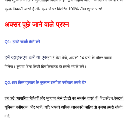
सीमा शुल्क निकासी से मुक्त!!!हम विशेष लाइन द्वारा जहाज जाएगा कि शिपिंग कंपनी सीमा 
शुल्क निकासी करते हैं और दरवाजे पर वितरित.100% सीमा शुल्क पास!
अक्सर पूछे जाने वाले प्रश्न
Q1: हमसे संपर्क कैसे करें
हमें व्हाट्सएप करें या एस
हमें ई-मेल भेजें, आपको 24 घंटों के भीतर जवाब 
मिलेगा।
कृपया बिना किसी हिचकिचाहट के हमसे संपर्क करें।
Q2:आप किस प्रकार के भुगतान शर्तों को स्वीकार करते हैं?
हम कई व्यापारिक विधियों और भुगतान जैसे टी/टी का समर्थन करते हैं,
बिटकॉइन,
वेस्टर्न 
यूनियन
मनीग्राम,
और आदि. यदि आपको अधिक जानकारी चाहिए तो कृपया हमसे संपर्क 
करें.