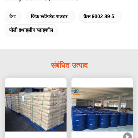
टैग:
जिंक स्टीयरेट पाउडर
कैस 9002-89-5
पॉली इथाइलीन ग्लाइकॉल
संबंधित उत्पाद