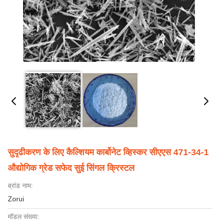
सुदृढीकरण के लिए कैल्शियम कार्बोनेट व्हिस्कर सीएएस 471-34-1
औद्योगिक ग्रेड सफेद सुई सिंगल क्रिस्टल
ब्रांड नाम:
Zorui
मॉडल संख्या: