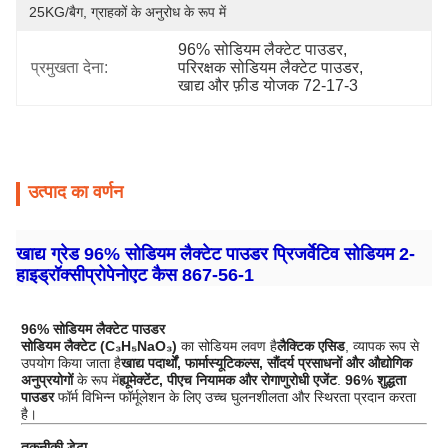
25KG/बैग, ग्राहकों के अनुरोध के रूप में
96% सोडियम लैक्टेट पाउडर
, 
प्रमुखता देना:
परिरक्षक सोडियम लैक्टेट पाउडर
, 
खाद्य और फ़ीड योजक 72-17-3
उत्पाद का वर्णन
खाद्य ग्रेड 96% सोडियम लैक्टेट पाउडर प्रिजर्वेटिव सोडियम 2-
हाइड्रॉक्सीप्रोपेनोएट कैस 867-56-1
96% सोडियम लैक्टेट पाउडर
सोडियम लैक्टेट (C₃H₅NaO₃)
का सोडियम लवण है
लैक्टिक एसिड
, व्यापक रूप से
उपयोग किया जाता है
खाद्य पदार्थों, फार्मास्यूटिकल्स, सौंदर्य प्रसाधनों और औद्योगिक
अनुप्रयोगों
के रूप में
ह्यूमेक्टेंट, पीएच नियामक और रोगाणुरोधी एजेंट
.
96% शुद्धता
पाउडर
फॉर्म विभिन्न फॉर्मूलेशन के लिए उच्च घुलनशीलता और स्थिरता प्रदान करता
है।
तकनीकी डेटा