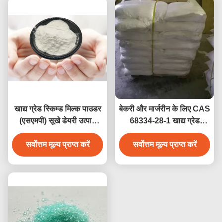
खाद्य ग्रेड स्किम्ड मिल्क पाउडर
बेकरी और मार्जरीन के लिए CAS
(एसएमपी) सूखे डेयरी उत्पाद
68334-28-1 खाद्य ग्रेड
क्रीम के लिए स्किम्ड मिल्क
हाइड्रोजनीकृत वनस्पति तेल
सर्वोत्तम मूल्य प्राप्त करें
पाउडर (अष्ट)
सर्वोत्तम मूल्य प्राप्त करें
(HVO)