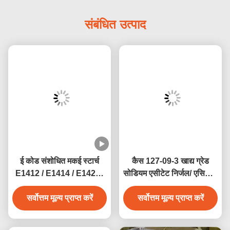
संबंधित उत्पाद
ई कोड संशोधित मकई स्टार्च
कैस 127-09-3 खाद्य ग्रेड
E1412 / E1414 / E1422 /
सोडियम एसीटेट निर्जल/ एसिटिक
E1442
एसिड सोडियम नमक इंजेक्शन
सर्वोत्तम मूल्य प्राप्त करें
सर्वोत्तम मूल्य प्राप्त करें
योग्य