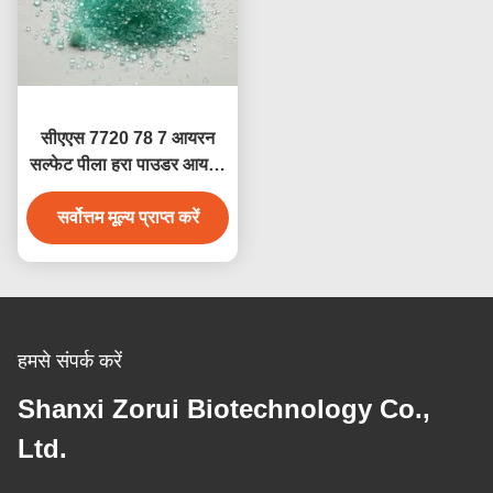
सीएएस 7720 78 7 आयरन
सल्फेट पीला हरा पाउडर आयरन
सल्फेट/फेरस सल्फेट
सर्वोत्तम मूल्य प्राप्त करें
हमसे संपर्क करें
Shanxi Zorui Biotechnology Co.,
Ltd.