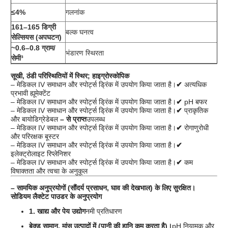
≤4%
गलनांक
161–165 डिग्री
बल्क घनत्व
सेल्सियस (अपघटन)
~0.6–0.8 ग्राम/
भंडारण स्थिरता
सेमी³
सूखी, ठंडी परिस्थितियों में स्थिर; हाइग्रोस्कोपिक
– मेडिकल IV समाधान और स्पोर्ट्स ड्रिंक में उपयोग किया जाता है।
✔
अत्यधिक
प्रभावी ह्यूमेक्टेंट
– मेडिकल IV समाधान और स्पोर्ट्स ड्रिंक में उपयोग किया जाता है।
✔
pH बफर
– मेडिकल IV समाधान और स्पोर्ट्स ड्रिंक में उपयोग किया जाता है।
✔
प्राकृतिक
और बायोडिग्रेडेबल
– से प्राप्त
उपलब्ध
– मेडिकल IV समाधान और स्पोर्ट्स ड्रिंक में उपयोग किया जाता है।
✔
रोगाणुरोधी
और परिरक्षक बूस्टर
– मेडिकल IV समाधान और स्पोर्ट्स ड्रिंक में उपयोग किया जाता है।
✔
इलेक्ट्रोलाइट रिप्लेनिशर
– मेडिकल IV समाधान और स्पोर्ट्स ड्रिंक में उपयोग किया जाता है।
✔
कम
विषाक्तता और त्वचा के अनुकूल
– सामयिक अनुप्रयोगों (सौंदर्य प्रसाधन, घाव की देखभाल) के लिए सुरक्षित।
सोडियम लैक्टेट पाउडर के अनुप्रयोग
1. खाद्य और पेय उद्योग
नमी प्रतिधारण
बेक्ड सामान, मांस उत्पादों में (पानी की हानि कम करता है)।
pH नियामक और