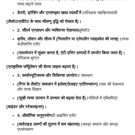
स्वाद बढ़ाने वाला
डेयरी, ड्रेसिंग और प्रसंस्कृत खाद्य पदार्थों में।
परिरक्षक सहक्रियावादी
(लैक्टेट/एसीटेट के साथ जीवाणु वृद्धि को रोकता है)।
2. सौंदर्य प्रसाधन और व्यक्तिगत देखभाल
ह्यूमेक्टेंट
क्रीम, लोशन और सीरम में (ग्लिसरीन या प्रोपलीन ग्लाइकोल की जगह)।
त्वचा
कंडीशनिंग एजेंट
(जलयोजन में सुधार करता है, एंटी-एजिंग उत्पादों में उपयोग किया जाता है)।
परिरक्षक बूस्टर
(प्राकृतिक फॉर्मूलेशन की शेल्फ लाइफ बढ़ाता है)।
3. फार्मास्यूटिकल्स और चिकित्सा उपयोग
IV समाधान
(रिंगर के लैक्टेट समाधान में इलेक्ट्रोलाइट प्रतिस्थापन)।
घाव की देखभाल
और त्वचा विज्ञान
(सूखी त्वचा उपचार में उपचार को बढ़ावा देता है)।
गोलियों में एक्सिपिएंट
(बाइंडर और स्टेबलाइजर)।
4. औद्योगिक अनुप्रयोग
डी-आइसिंग एजेंट
(क्लोराइड लवणों की तुलना में कम संक्षारक)।
चमड़ा कमाना और कपड़ा
प्रसंस्करण