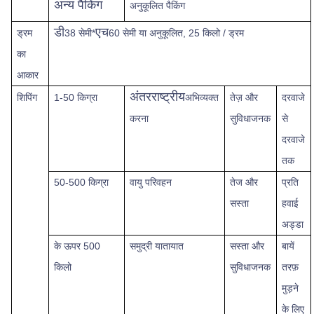
अन्य पैकिंग
अनुकूलित पैकिंग
डी
एच
ड्रम
38 सेमी*
60 सेमी या अनुकूलित, 25 किलो / ड्रम
का
आकार
अंतरराष्ट्रीय
शिपिंग
1-50 किग्रा
अभिव्यक्त
तेज़
और
दरवाजे
करना
सुविधाजनक
से
दरवाजे
तक
50-500 किग्रा
वायु परिवहन
तेज और
प्रति
सस्ता
हवाई
अड्डा
के ऊपर
500
समुद्री यातायात
सस्ता और
बायें
किलो
सुविधाजनक
तरफ़
मुड़ने
के लिए