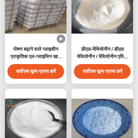
पोषण बढ़ाने वाले ग्लाइसीन
डीएल-मेथियोनीन / डीएल
प्राकृतिक एल-ग्लाइसिन खाद्य
मेथियोनीन / मेथियोनीन एमिनो
पूरक सीएएस 56-40-6
एसिड पाउडर सीएएस 59-51-8
सर्वोत्तम मूल्य प्राप्त करें
सर्वोत्तम मूल्य प्राप्त करें