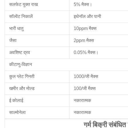
सलफेट युक्त राख
5% मैक्स।
सॉल्वेंट निकालें
इथेनॉल और पानी
भारी धातु
10ppm मैक्स
जैसा
2ppm मैक्स
अवशिष्ट द्रव
0.05% मैक्स।
कीटाणु-विज्ञान
कुल प्लेट गिनती
1000/जी मैक्स
खमीर और मोल्ड
100/जी मैक्स
ई कोलाई
नकारात्मक
साल्मोनेला
नकारात्मक
गर्म बिक्री संबंधित