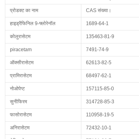
प्रोडक्ट का नाम
CAS संख्या।
हाइड्रैफिनिल 9-फ्लोरेनॉल
1689-64-1
कोलुरासेटम
135463-81-9
piracetam
7491-74-9
ऑक्सीरासेटम
62613-82-5
प्रामिरासेटम
68497-62-1
नोओपेप्ट
157115-85-0
सुनीफिरम
314728-85-3
फासोरासेटम
110958-19-5
अनिरासेटम
72432-10-1