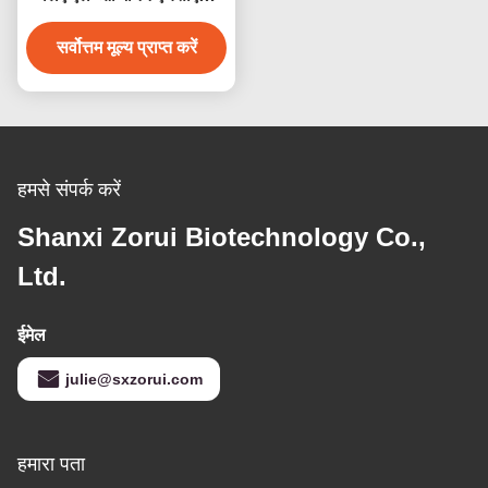
सीएएस 1119-34-2 खाद्य ग्रेड
सर्वोत्तम मूल्य प्राप्त करें
अमीनो एसिड पाउडर
हमसे संपर्क करें
Shanxi Zorui Biotechnology Co.,
Ltd.
ईमेल
julie@sxzorui.com
हमारा पता