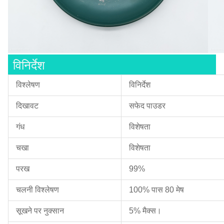
विनिर्देश
विश्लेषण
विनिर्देश
दिखावट
सफेद पाउडर
गंध
विशेषता
चखा
विशेषता
परख
99%
चलनी विश्लेषण
100% पास 80 मेष
सूखने पर नुक्सान
5% मैक्स।