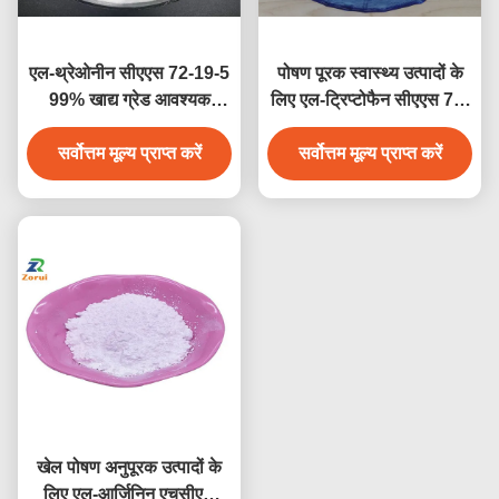
एल-थ्रेओनीन सीएएस 72-19-5
पोषण पूरक स्वास्थ्य उत्पादों के
99% खाद्य ग्रेड आवश्यक
लिए एल-ट्रिप्टोफैन सीएएस 73-
अमीनो एसिड पाउडर पोषण फ़ीड
22-3 खाद्य ग्रेड आवश्यक
सर्वोत्तम मूल्य प्राप्त करें
पूरक के लिए
सर्वोत्तम मूल्य प्राप्त करें
अमीनो एसिड पाउडर
खेल पोषण अनुपूरक उत्पादों के
लिए एल-आर्जिनिन एचसीएल