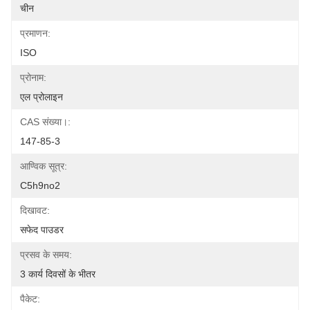
चीन
प्रमाणन:
ISO
प्रोनाम:
एल प्रोलाइन
CAS संख्या।:
147-85-3
आण्विक सूत्र:
C5h9no2
दिखावट:
सफेद पाउडर
प्रसव के समय:
3 कार्य दिवसों के भीतर
पैकेट: