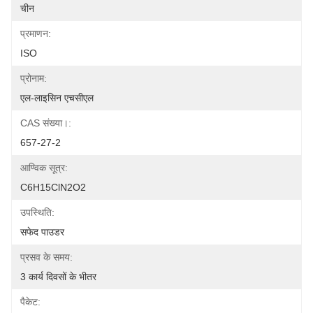
चीन
प्रमाणन:
ISO
प्रोनाम:
एल-लाइसिन एचसीएल
CAS संख्या।:
657-27-2
आण्विक सूत्र:
C6H15ClN2O2
उपस्थिति:
सफेद पाउडर
प्रसव के समय:
3 कार्य दिवसों के भीतर
पैकेट: