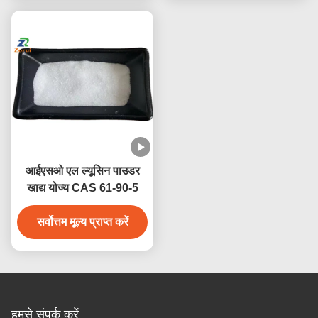
आईएसओ एल ल्यूसिन पाउडर
खाद्य योज्य CAS 61-90-5
सर्वोत्तम मूल्य प्राप्त करें
हमसे संपर्क करें