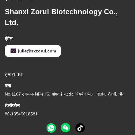
Shanxi Zorui Biotechnology Co.,
Ltd.
ईमेल
julie@sxzorui.com
हमारा पता
पता
No.1107 ट्रायम्फ बिल्डिंग 6, योंगताई स्ट्रीट, पिंगचेंग जिला, दातोंग, शैंक्सी, चीन
टेलीफोन
86-13546018581