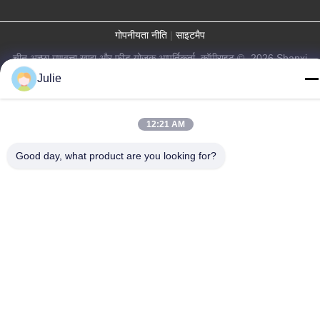
गोपनीयता नीति
|
साइटमैप
चीन अच्छा गुणवत्ता खाद्य और फ़ीड योजक आपूर्तिकर्ता. कॉपीराइट © -2026 Shanxi
Zorui Biotechnology Co., Ltd. . सब सभी अधिकार सुरक्षित.
Julie
12:21 AM
Good day, what product are you looking for?